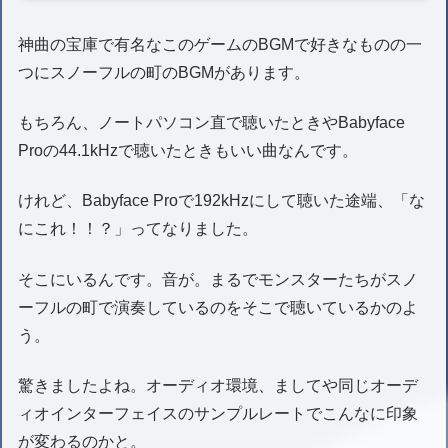
神曲の宝庫で有名なこのゲームのBGMで好きなものの一
つにスノーフルの町のBGMがあります。
もちろん、ノートパソコン直で聴いたときやBabyface
Proの44.1kHzで聴いたときもいい曲なんです。
けれど、Babyface Proで192kHzにして聴いた途端、「な
にこれ！！？」ってなりました。
そこにいるんです。音が。まるでモンスターたちがスノ
ーフルの町で演奏しているのをそこで聴いているかのよ
う。
驚きましたよね。オーディオ環境、ましてや同じオーデ
ィオインターフェイスのサンプルレートでこんなに印象
が変わるのかと。