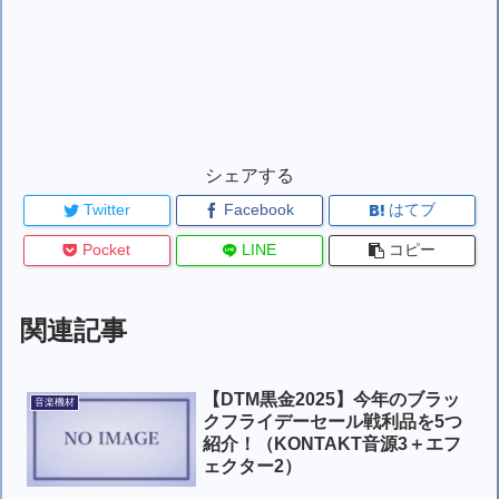
シェアする
Twitter
Facebook
はてブ
Pocket
LINE
コピー
関連記事
【DTM黒金2025】今年のブラッ
音楽機材
クフライデーセール戦利品を5つ
紹介！（KONTAKT音源3＋エフ
ェクター2）