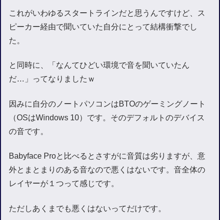
これがいわゆるスタートラインだと思うんですけど、ス
ピーカー経由で聞いていた自分にとって結構衝撃でし
た。
と同時に、「なんてひどい環境で音を聞いていたん
だ…」ってなりましたｗ
因みに自分のノートパソコンはBTOのゲーミングノート
（OSはWindows 10）です。そのデフォルトのデバイス
の音です。
Babyface Proと比べるとさすがに音質は劣りますが、意
外とまとまりのある音なので悪くはないです。音全体の
レイヤーが１つって感じです。
ただしあくまでも悪くはないってだけです。