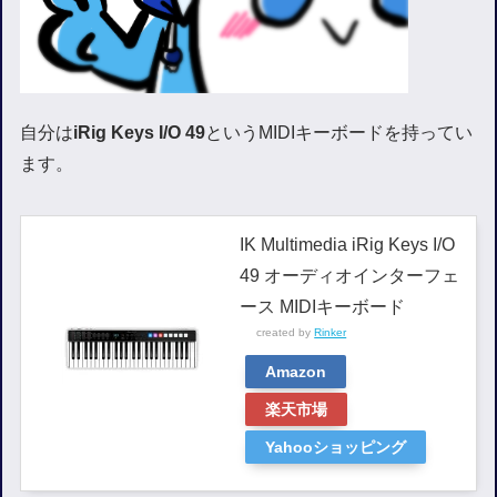
自分は
iRig Keys I/O 49
というMIDIキーボードを持ってい
ます。
IK Multimedia iRig Keys I/O
49 オーディオインターフェ
ース MIDIキーボード
created by
Rinker
Amazon
楽天市場
Yahooショッピング