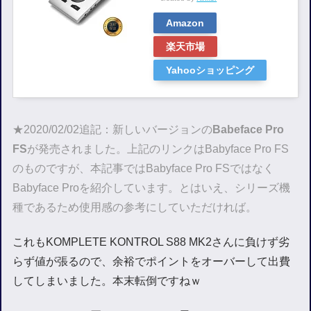
Amazon
楽天市場
Yahooショッピング
★2020/02/02追記：新しいバージョンの
Babeface Pro
FS
が発売されました。上記のリンクはBabyface Pro FS
のものですが、本記事ではBabyface Pro FSではなく
Babyface Proを紹介しています。とはいえ、シリーズ機
種であるため使用感の参考にしていただければ。
これもKOMPLETE KONTROL S88 MK2さんに負けず劣
らず値が張るので、余裕でポイントをオーバーして出費
してしまいました。本末転倒ですねｗ