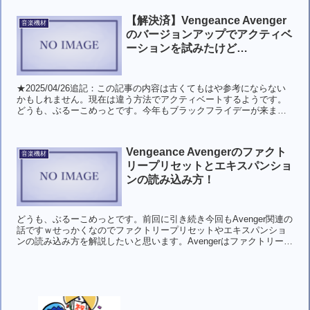
【解決済】Vengeance Avenger
音楽機材
のバージョンアップでアクティベ
ーションを試みたけど…
★2025/04/26追記：この記事の内容は古くてもはや参考にならない
かもしれません。現在は違う方法でアクティベートするようです。
どうも、ぶるーこめっとです。今年もブラックフライデーが来まし
たね。DTM用のプラグインや機材もたくさんセールさ...
Vengeance Avengerのファクト
音楽機材
リープリセットとエキスパンショ
ンの読み込み方！
どうも、ぶるーこめっとです。前回に引き続き今回もAvenger関連の
話ですｗせっかくなのでファクトリープリセットやエキスパンショ
ンの読み込み方を解説したいと思います。Avengerはファクトリープ
リセットの時点で様々なシンセのプリセットやウ...