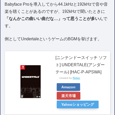
Babyface Proを導入してから44.1kHzと192kHzで音や音
楽を聴くことがあるのですが、192kHzで聞いたときに
「なんかこの曲いい曲だな…」って思うことが多い
んで
す。
例としてUndertaleというゲームのBGMを挙げます。
[ニンテンドースイッチ ソフ
ト] UNDERTALE(アンダー
テール) [HAC-P-APSWA]
created by
Rinker
Amazon
楽天市場
Yahooショッピング