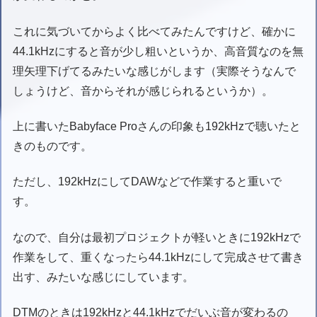
これに気づいてからよく比べてみたんですけど、確かに
44.1kHzにすると音が少し粗いというか、高音質なのを無
理矢理下げてるみたいな感じがします（実際そうなんで
しょうけど、音からそれが感じられるというか）。
上に書いたBabyface Proさんの印象も192kHzで聴いたと
きのものです。
ただし、192kHzにしてDAWなどで作業すると重いで
す。
なので、自分は最初プロジェクトが軽いときに192kHzで
作業をして、重くなったら44.1kHzにして完成させて書き
出す、みたいな感じにしています。
DTMのときは192kHzと44.1kHzでだいぶ音が変わるの